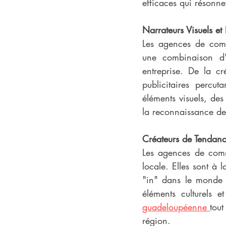
efficaces qui résonnen
Narrateurs Visuels et
Les agences de commu
une combinaison d'e
entreprise. De la cr
publicitaires percu
éléments visuels, des
la reconnaissance de
Créateurs de Tendanc
Les agences de commu
locale. Elles sont à l
"in" dans le monde 
éléments culturels e
guadeloupéenne 
tout
région.