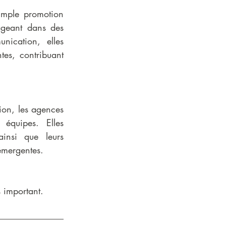
imple promotion 
geant dans des 
nication, elles 
tes, contribuant 
on, les agences 
équipes. Elles 
insi que leurs 
 émergentes.
 important.