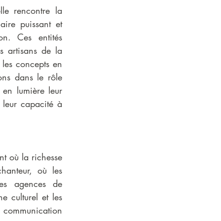
e rencontre la 
aire puissant et 
. Ces entités 
 artisans de la 
 les concepts en 
ns dans le rôle 
en lumière leur 
 leur capacité à 
 où la richesse 
anteur, où les 
les agences de 
 culturel et les 
e communication 