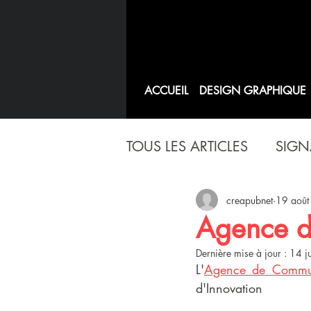
ACCUEIL
DESIGN GRAPHIQUE
TOUS LES ARTICLES
SIGN
creapubnet
19 aoû
Agence d
Dernière mise à jour :
14 j
L'
Agence de Commun
d'Innovation