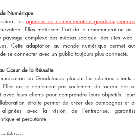
nde Numérique
ation, les 
agences de communication guadeloupéennes
novation. Elles maîtrisent l'art de la communication en 
 paysage complexe des médias sociaux, des sites web int
es. Cette adaptation au monde numérique permet aux 
t de se connecter avec un public toujours plus connecté.
 au Cœur de la Réussite
unication en Guadeloupe placent les relations clients 
 Elles ne se contentent pas seulement de fournir des se
t avec leurs clients pour comprendre leurs objectifs, leurs 
ollaboration étroite permet de créer des campagnes et des
alignées avec la vision de l'entreprise, garantiss
tique et percutante.