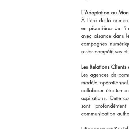
L'Adaptation au Mo
À l'ère de la numéris
en pionnières de l'in
avec aisance dans le
campagnes numériqu
rester compétitives e
Les Relations Clients
Les agences de comm
modèle opérationnel.
collaborer étroitemen
aspirations. Cette c
sont profondément 
communication authen