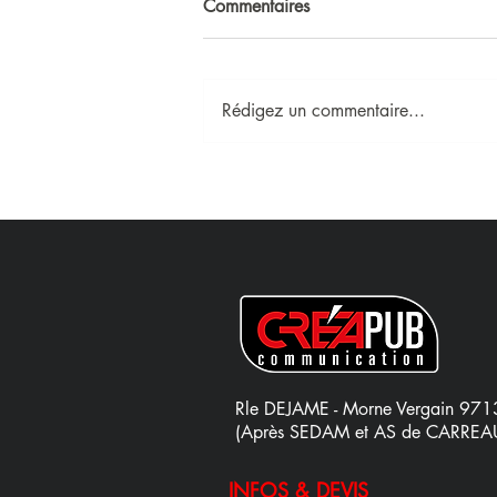
Commentaires
Rédigez un commentaire...
Rle DEJAME - Morne Vergain 971
(Après SEDAM et AS de CARREA
INFOS & DEVIS