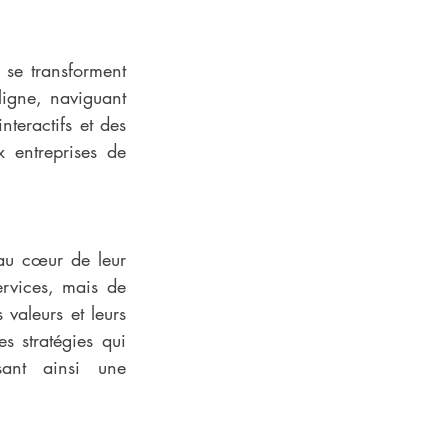
 se transforment 
ligne, naviguant 
eractifs et des 
entreprises de 
au cœur de leur 
rvices, mais de 
valeurs et leurs 
 stratégies qui 
ant ainsi une 