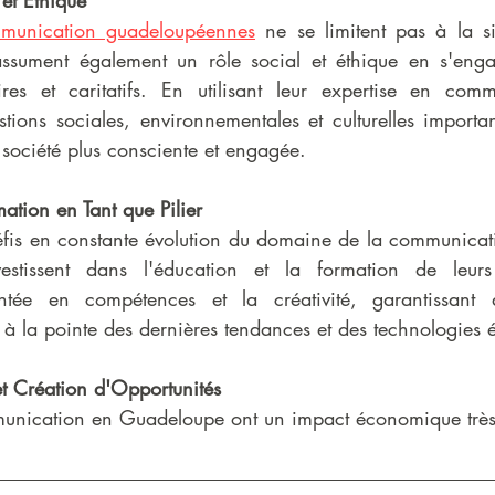
et Éthique
munication guadeloupéennes
 ne se limitent pas à la s
assument également un rôle social et éthique en s'enga
es et caritatifs. En utilisant leur expertise en commu
stions sociales, environnementales et culturelles importan
 société plus consciente et engagée.
mation en Tant que Pilier
fis en constante évolution du domaine de la communicati
stissent dans l'éducation et la formation de leurs 
tée en compétences et la créativité, garantissant a
t à la pointe des dernières tendances et des technologies
t Création d'Opportunités
unication en Guadeloupe ont un impact économique très