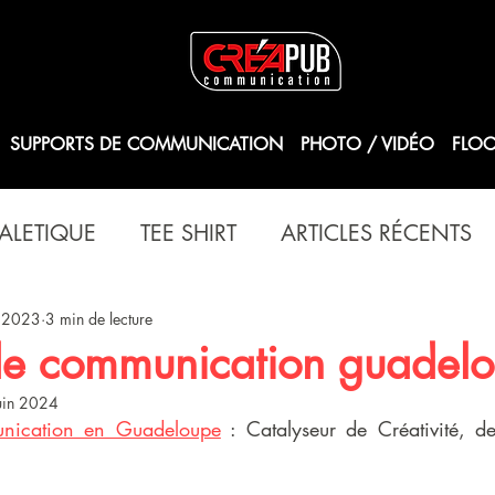
SUPPORTS DE COMMUNICATION
PHOTO / VIDÉO
FLOC
ALETIQUE
TEE SHIRT
ARTICLES RÉCENTS
t 2023
3 min de lecture
e communication guadel
uin 2024
ication en Guadeloupe
 : Catalyseur de Créativité, d