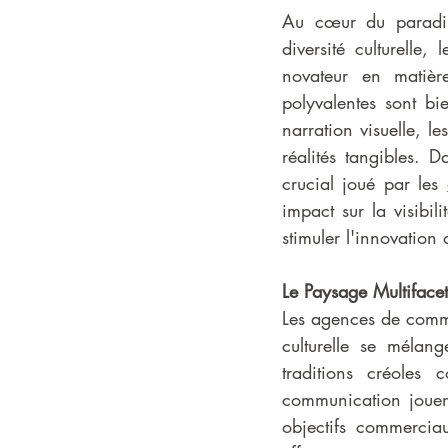
Au cœur du paradis 
diversité culturelle,
novateur en matièr
polyvalentes sont bi
narration visuelle, l
réalités tangibles. 
crucial joué par les 
impact sur la visibili
stimuler l'innovation
Le Paysage Multifac
Les agences de comm
culturelle se mélan
traditions créoles
communication jouent 
objectifs commerciau