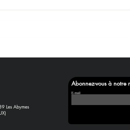
Abonnez-vous à notre n
E-mail
39 Les Abymes
UX)