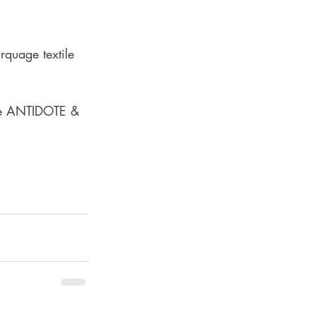
rquage textile 
ace ANTIDOTE & 