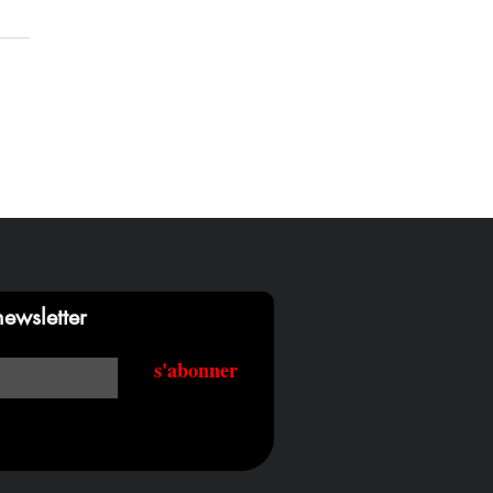
ewsletter
s'abonner