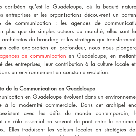
caribéen qu'est la Guadeloupe, où la beauté naturell
 les entreprises et les organisations découvrent un parten
e de communication : les agences de communication
en plus que de simples acteurs du marché, elles sont les
es architectes du branding et les stratèges qui transforment
Dans cette exploration en profondeur, nous nous plongero
agences de communication
 en Guadeloupe, en mettant 
té des entreprises, leur contribution à la culture locale et
 dans un environnement en constante évolution.
ette de la Communication en Guadeloupe
unication en Guadeloupe évoluent dans un environnement
ge à la modernité commerciale. Dans cet archipel ench
 coexistent avec les défis du monde contemporain, 
un rôle essentiel en servant de pont entre le patrimoine
x. Elles traduisent les valeurs locales en stratégies d