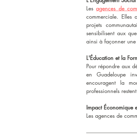
L'Engagement Social 
Les 
agences de com
commerciale. Elles 
projets communautair
sensibilisent aux que
ainsi à façonner une
L'Éducation et la For
Pour répondre aux dé
en Guadeloupe inve
encouragent la mon
professionnels resten
Impact Économique e
Les agences de comm