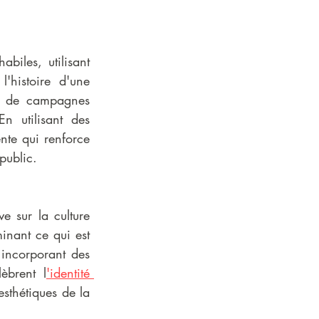
iles, utilisant 
histoire d'une 
on de campagnes 
n utilisant des 
nte qui renforce 
public.
 sur la culture 
inant ce qui est 
incorporant des 
èbrent l
'identité 
esthétiques de la 