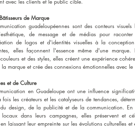
t avec les clients et le public cible.
 Bâtisseurs de Marque
nication guadeloupéennes sont des conteurs visuels hab
sthétique, de message et de médias pour raconter l'
éation de logos et d'identités visuelles à la concepti
tantes, elles façonnent l'essence même d'une marque. E
 couleurs et des styles, elles créent une expérience cohére
 la marque et crée des connexions émotionnelles avec le 
es et de Culture
nication en Guadeloupe ont une influence significative
a fois les créateurs et les catalyseurs de tendances, déterm
du design, de la publicité et de la communication. En 
t locaux dans leurs campagnes, elles préservent et cél
 en laissant leur empreinte sur les évolutions culturelles et 