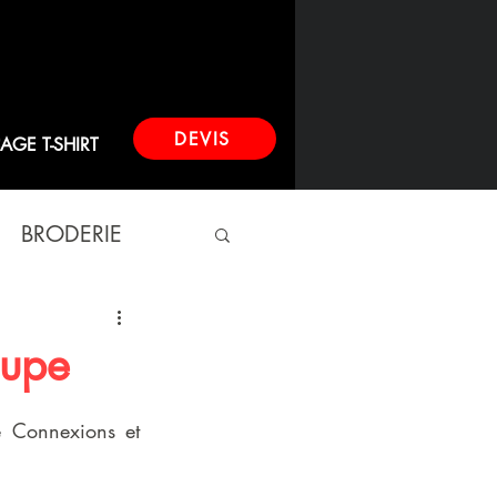
DEVIS
AGE T-SHIRT
BRODERIE
oupe
e Connexions et 