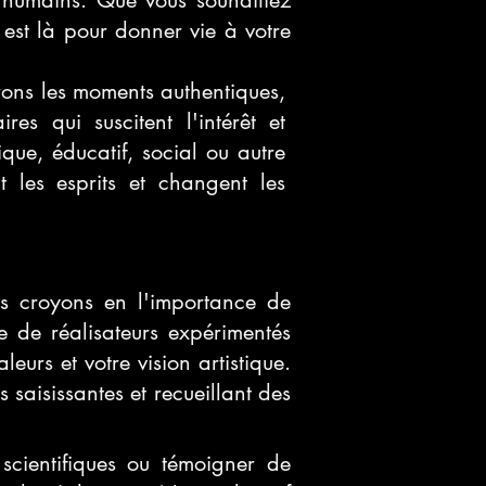
s humains. Que vous souhaitiez
l est là pour donner vie à votre
ons les moments authentiques,
es qui suscitent l'intérêt et
ique, éducatif, social ou autre
 les esprits et changent les
s croyons en l'importance de
e de réalisateurs expérimentés
eurs et votre vision artistique.
 saisissantes et recueillant des
scientifiques ou témoigner de