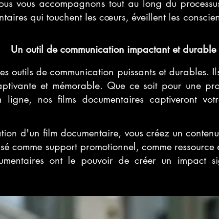
nous vous accompagnons tout au long du processus 
taires qui touchent les cœurs, éveillent les conscien
Un outil de communication impactant et durable
es outils de communication puissants et durables. Il
tivante et mémorable. Que ce soit pour une proje
n ligne, nos films documentaires captiveront vot
ation d'un film documentaire, vous créez un contenu 
 utilisé comme support promotionnel, comme ressour
ocumentaires ont le pouvoir de créer un impact si