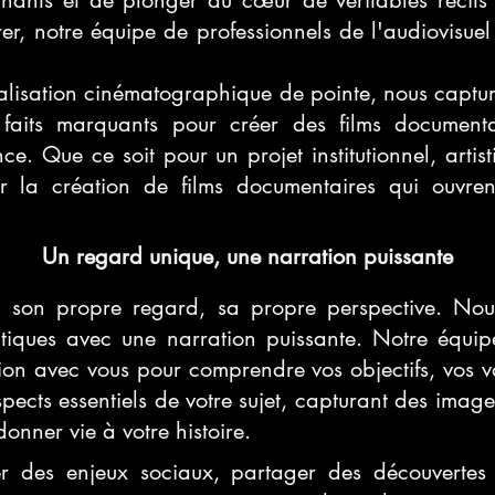
nnants et de plonger au cœur de véritables récit
irer, notre équipe de professionnels de l'audiovisue
alisation cinématographique de pointe, nous captur
 faits marquants pour créer des films documentair
. Que ce soit pour un projet institutionnel, artist
la création de films documentaires qui ouvrent
Un regard unique, une narration puissante
 son propre regard, sa propre perspective. Nou
ntiques avec une narration puissante. Notre équip
tion avec vous pour comprendre vos objectifs, vos val
ects essentiels de votre sujet, capturant des images
onner vie à votre histoire.
r des enjeux sociaux, partager des découvertes 