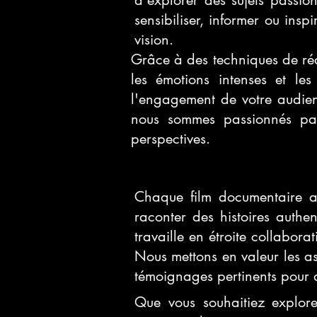
d'explorer des sujets passio
sensibiliser, informer ou insp
vision.
Grâce à des techniques de ré
les émotions intenses et les
l'engagement de votre audience
nous sommes passionnés par 
perspectives.
Chaque film documentaire a
raconter des histoires authe
travaille en étroite collabora
Nous mettons en valeur les asp
témoignages pertinents pour d
Que vous souhaitiez explore