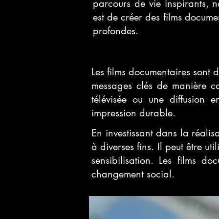
parcours de vie inspirants, 
est de créer des films documen
profondes.
Les films documentaires sont d
messages clés de manière cap
télévisée ou une diffusion e
impression durable.
En investissant dans la réalis
à diverses fins. Il peut être
sensibilisation. Les films d
changement social.