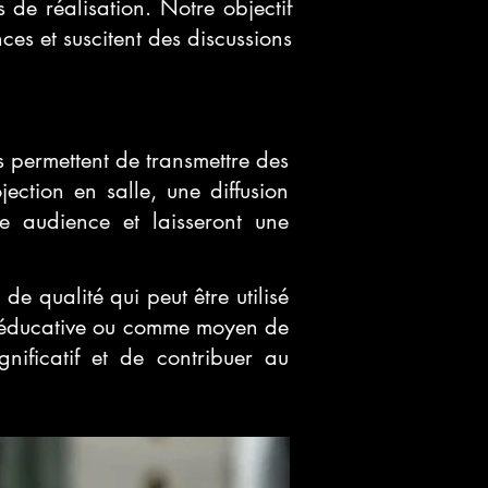
de réalisation. Notre objectif
ces et suscitent des discussions
s permettent de transmettre des
ction en salle, une diffusion
re audience et laisseront une
de qualité qui peut être utilisé
ce éducative ou comme moyen de
gnificatif et de contribuer au